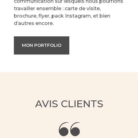
communication sur lesquels nous pourrions
travailler ensemble : carte de visite,
brochure, flyer, pack Instagram, et bien
d’autres encore.
MON PORTFOLIO
AVIS CLIENTS
“