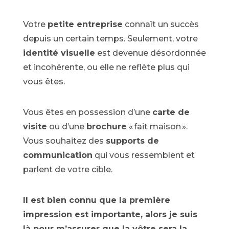
Votre
petite entreprise
connaît un succès
depuis un certain temps. Seulement, votre
identité visuelle
est devenue désordonnée
et incohérente, ou elle ne reflète plus qui
vous êtes.
Vous êtes en possession d’une
carte de
visite
ou d’une
brochure
« fait maison ».
Vous souhaitez des
supports de
communication
qui vous ressemblent et
parlent de votre cible.
Il est bien connu que la première
impression est importante, alors je suis
là pour m’assurer que la vôtre sera la