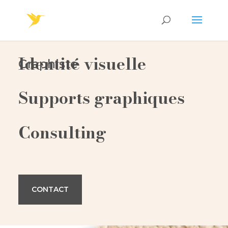
Identité visuelle
Graphiste
Supports graphiques
Consulting
CONTACT