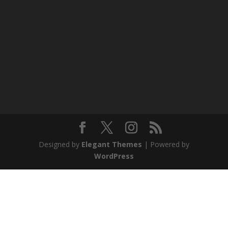
Designed by
Elegant Themes
| Powered by
WordPress